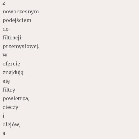
z
nowoczesnym
podejściem
do
filtracji
przemysłowej.
W
ofercie
znajdują
się
filtry
powietrza,
cieczy
i
olejów,
a