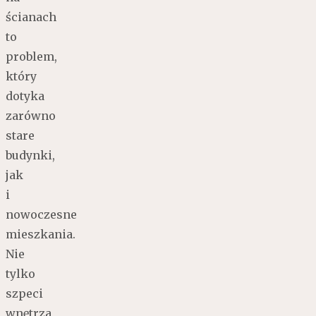
ścianach
to
problem,
który
dotyka
zarówno
stare
budynki,
jak
i
nowoczesne
mieszkania.
Nie
tylko
szpeci
wnętrza,