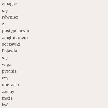
zmagać
się
również
z
postępującym
zmętnieniem
soczewki.
Pojawia
się
więc
pytanie:
czy
operacja
zaćmy
może
być