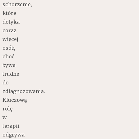
schorzenie,
które
dotyka
coraz
więcej
osób,
choć
bywa
trudne
do
zdiagnozowania.
Kluczową
rolę
w
terapii
odgrywa