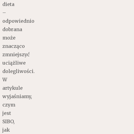
dieta
–
odpowiednio
dobrana
może
znacząco
zmniejszyć
uciążliwe
dolegliwości.
W
artykule
wyjaśniamy,
czym
jest
SIBO,
jak