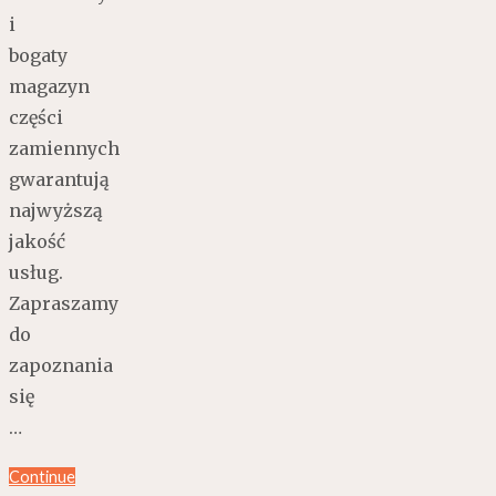
i
bogaty
magazyn
części
zamiennych
gwarantują
najwyższą
jakość
usług.
Zapraszamy
do
zapoznania
się
…
Continue