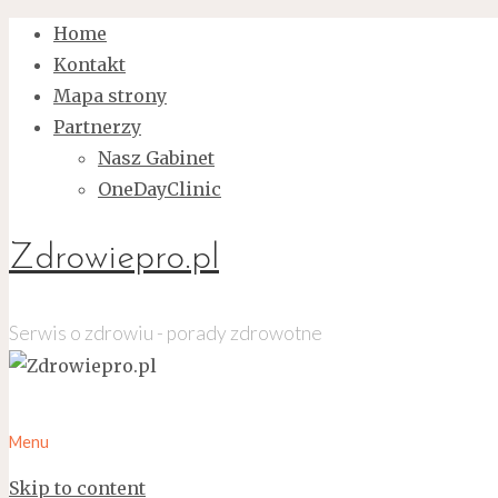
Home
Kontakt
Mapa strony
Partnerzy
Nasz Gabinet
OneDayClinic
Zdrowiepro.pl
Serwis o zdrowiu - porady zdrowotne
Menu
Skip to content