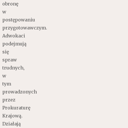
obronę
w
postępowaniu
przygotowawczym.
Adwokaci
podejmują
się
spraw
trudnych,
w
tym
prowadzonych
przez
Prokuraturę
Krajową.
Działają