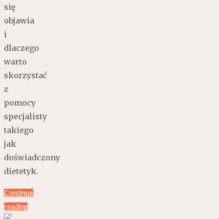
się
objawia
i
dlaczego
warto
skorzystać
z
pomocy
specjalisty
takiego
jak
doświadczony
dietetyk.
Continue
reading