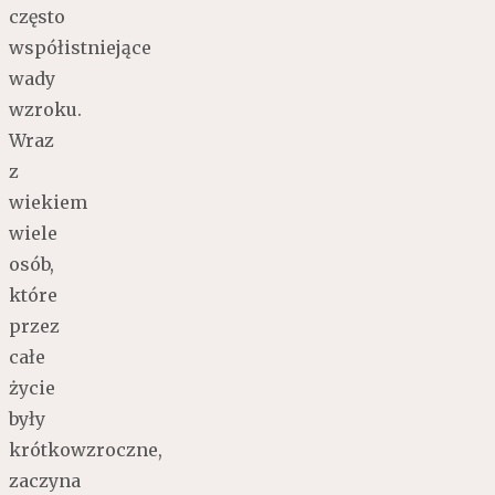
często
współistniejące
wady
wzroku.
Wraz
z
wiekiem
wiele
osób,
które
przez
całe
życie
były
krótkowzroczne,
zaczyna