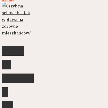
Grzyb
na
ścianach
–
jak