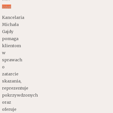
Usługi
Kancelaria
Michała
Gajdy
pomaga
klientom
w
sprawach
o
zatarcie
skazania,
reprezentuje
pokrzywdzonych
oraz
oferuje