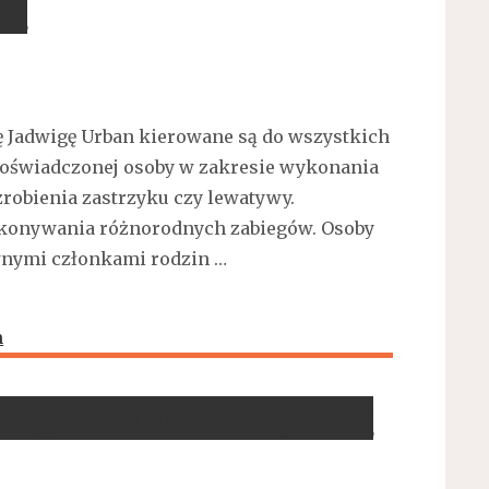
an
ę Jadwigę Urban kierowane są do wszystkich
doświadczonej osoby w zakresie wykonania
robienia zastrzyku czy lewatywy.
konywania różnorodnych zabiegów. Osoby
awnymi członkami rodzin …
długoterminowa opieka