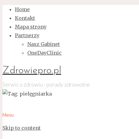
Home
Kontakt
Mapa strony
Partnerzy
Nasz Gabinet
OneDayClinic
Zdrowiepro.pl
Serwis o zdrowiu - porady zdrowotne
Menu
Skip to content