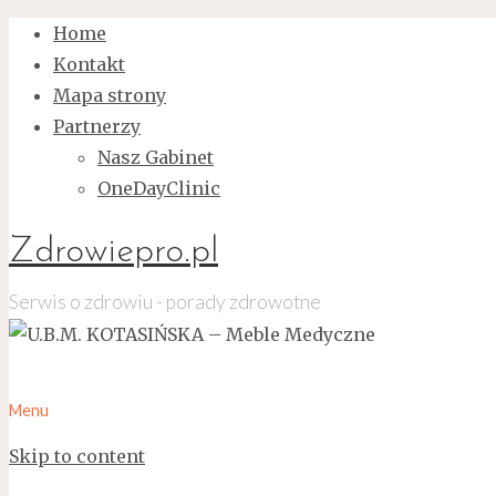
Home
Kontakt
Mapa strony
Partnerzy
Nasz Gabinet
OneDayClinic
Zdrowiepro.pl
Serwis o zdrowiu - porady zdrowotne
Menu
Skip to content