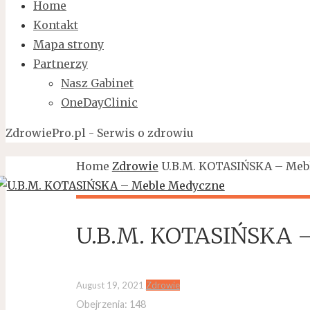
Home
Kontakt
Mapa strony
Partnerzy
Nasz Gabinet
OneDayClinic
ZdrowiePro.pl - Serwis o zdrowiu
Home
Zdrowie
U.B.M. KOTASIŃSKA – Meb
U.B.M. KOTASIŃSKA 
August 19, 2021
Zdrowie
Obejrzenia:
148