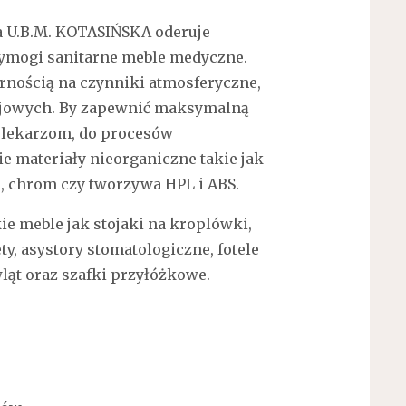
ma U.B.M. KOTASIŃSKA oderuje
 wymogi sanitarne meble medyczne.
rnością na czynniki atmosferyczne,
rojowych. By zapewnić maksymalną
 lekarzom, do procesów
 materiały nieorganiczne takie jak
, chrom czy tworzywa HPL i ABS.
ie meble jak stojaki na kroplówki,
ty, asystory stomatologiczne, fotele
ląt oraz szafki przyłóżkowe.