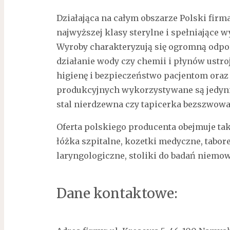
Działająca na całym obszarze Polski fir
najwyższej klasy sterylne i spełniające
Wyroby charakteryzują się ogromną odpo
działanie wody czy chemii i płynów ust
higienę i bezpieczeństwo pacjentom oraz
produkcyjnych wykorzystywane są jedynie
stal nierdzewna czy tapicerka bezszwowa
Oferta polskiego producenta obejmuje tak
łóżka szpitalne, kozetki medyczne, tabore
laryngologiczne, stoliki do badań niemow
Dane kontaktowe: