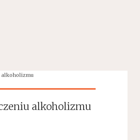
u alkoholizmu
czeniu alkoholizmu