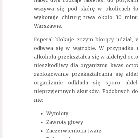
wszywa się pod skórę w okolicach ło
wykonuje chirurg trwa około 30 minu
Warszawie.
Esperal blokuje enzym biorący udział, 
odbywa się w wątrobie. W przypadku 
alkoholu przekształca się w aldehyd oct
nieszkodliwy dla organizmu kwas octo
zablokowanie przekształcania się al
organizmie odkłada się sporo ald
nieprzyjemnych skutków. Podobnych do 
nie:
Wymioty
Zawroty głowy
Zaczerwieniona twarz