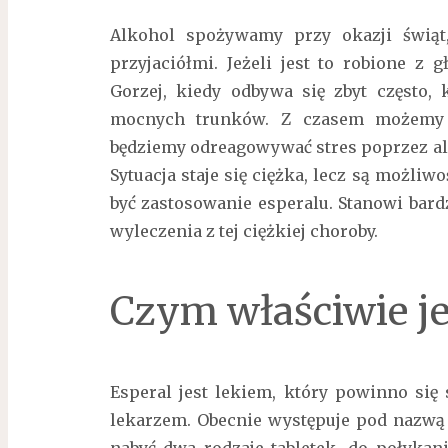
Alkohol spożywamy przy okazji świąt,
przyjaciółmi. Jeżeli jest to robione z 
Gorzej, kiedy odbywa się zbyt często,
mocnych trunków. Z czasem możemy str
będziemy odreagowywać stres poprzez a
Sytuacja staje się ciężka, lecz są możli
być zastosowanie esperalu. Stanowi bar
wyleczenia z tej ciężkiej choroby.
Czym właściwie je
Esperal jest lekiem, który powinno się
lekarzem. Obecnie występuje pod nazwą
nabyć dwa rodzaje tabletek, do połykan