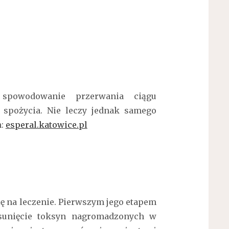
spowodowanie przerwania ciągu
spożycia. Nie leczy jednak samego
h:
esperal.katowice.pl
ę na leczenie. Pierwszym jego etapem
Usunięcie toksyn nagromadzonych w