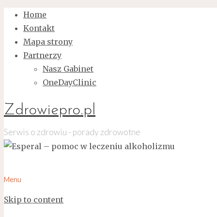
Home
Kontakt
Mapa strony
Partnerzy
Nasz Gabinet
OneDayClinic
Zdrowiepro.pl
Serwis o zdrowiu - porady zdrowotne
Menu
Skip to content