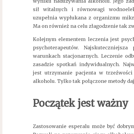
wyniku nadużywania alkoholu. Jego zad
sił witalnych i równowagi wodnoelek
uzupełnia wypłukana z organizmu mikro
Ma on również na celu złagodzenie tak z
Kolejnym elementem leczenia jest psyc
psychoterapeutów. Najskuteczniejsza
warunkach stacjonarnych. Leczenie od
zasadzie spotkań indywidualnych. Naj
jest utrzymanie pacjenta w trzeźwośc
alkoholu. Tylko tak połączone metody da
Początek jest ważny
Zastosowanie esperalu może być dobry