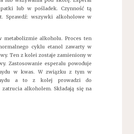
patki lub w pośladek. Czynność tą
t. Sprawdź: wszywki alkoholowe w
w metabolizmie alkoholu. Proces ten
normalnego cyklu etanol zawarty w
owy. Ten z kolei zostaje zamieniony w
wy. Zastosowanie esperalu powoduje
dehydu w kwas. W związku z tym w
ehydu a to z kolej prowadzi do
zatrucia alkoholem. Składają się na