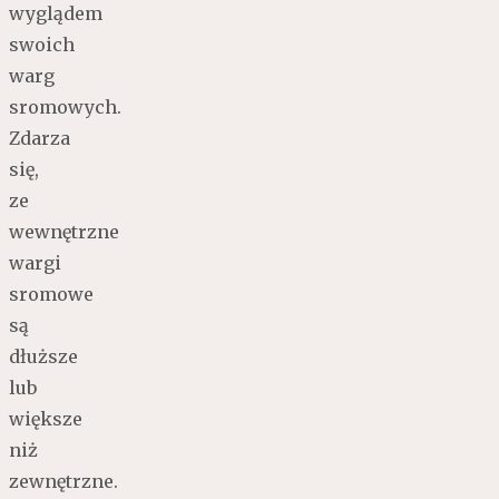
wyglądem
swoich
warg
sromowych.
Zdarza
się,
ze
wewnętrzne
wargi
sromowe
są
dłuższe
lub
większe
niż
zewnętrzne.