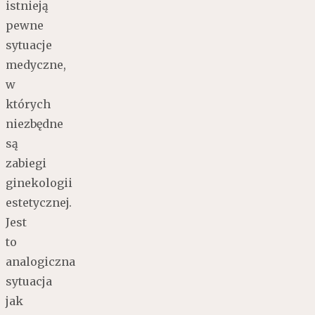
istnieją
pewne
sytuacje
medyczne,
w
których
niezbędne
są
zabiegi
ginekologii
estetycznej.
Jest
to
analogiczna
sytuacja
jak