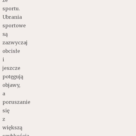
ze
sportu.
Ubrania
sportowe
są
zazwyczaj
obcisłe
i
jeszcze
potęgują
objawy,
a
poruszanie
się
z
większą