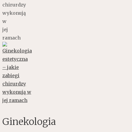
chirurdzy
wykonują
w
jej
ramach
Ginekologia