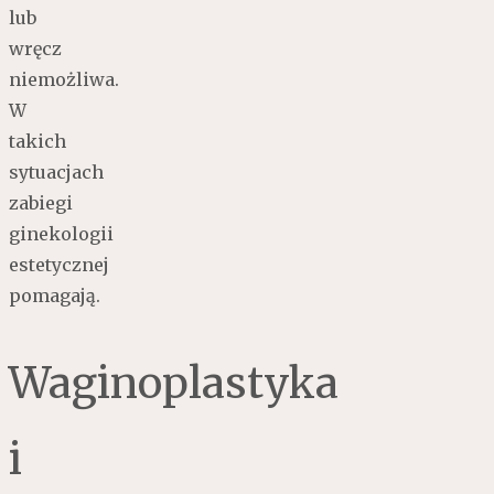
lub
wręcz
niemożliwa.
W
takich
sytuacjach
zabiegi
ginekologii
estetycznej
pomagają.
Waginoplastyka
i