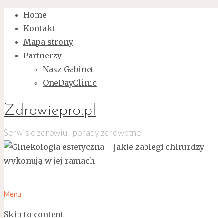
Home
Kontakt
Mapa strony
Partnerzy
Nasz Gabinet
OneDayClinic
Zdrowiepro.pl
Serwis o zdrowiu - porady zdrowotne
Menu
Skip to content