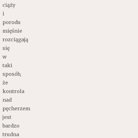
ciąży
i
porodu
mięśnie
rozciągają
się
w
taki
sposób,
że
kontrola
nad
pęcherzem
jest
bardzo
trudna