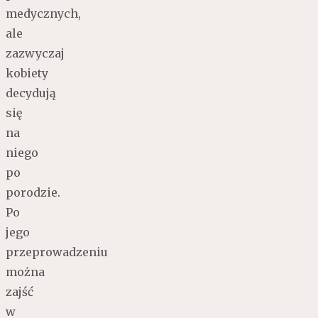
medycznych,
ale
zazwyczaj
kobiety
decydują
się
na
niego
po
porodzie.
Po
jego
przeprowadzeniu
można
zajść
w