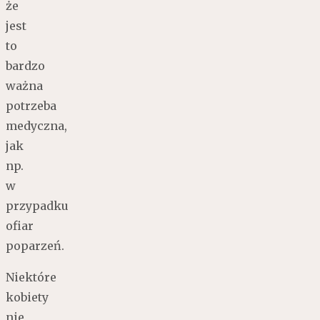
że
jest
to
bardzo
ważna
potrzeba
medyczna,
jak
np.
w
przypadku
ofiar
poparzeń.
Niektóre
kobiety
nie