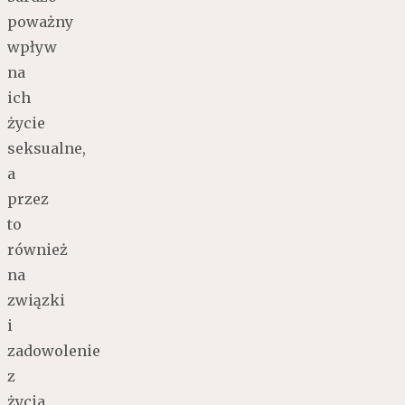
poważny
wpływ
na
ich
życie
seksualne,
a
przez
to
również
na
związki
i
zadowolenie
z
życia.