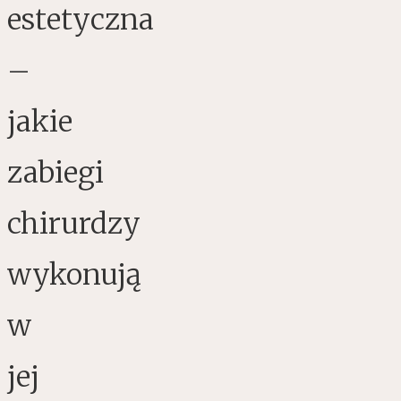
estetyczna
–
jakie
zabiegi
chirurdzy
wykonują
w
jej