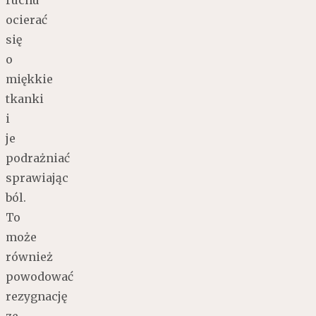
ruchu
ocierać
się
o
miękkie
tkanki
i
je
podrażniać
sprawiając
ból.
To
może
również
powodować
rezygnację