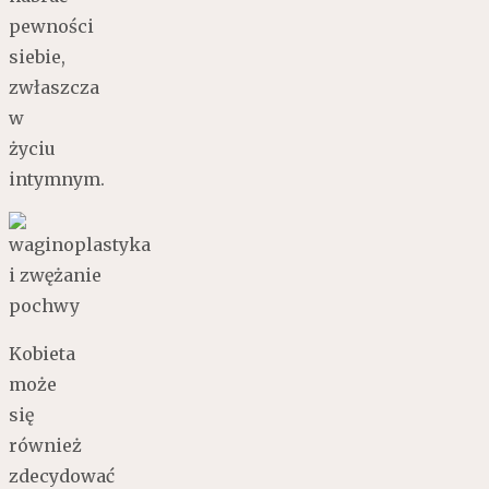
pewności
siebie,
zwłaszcza
w
życiu
intymnym.
Kobieta
może
się
również
zdecydować