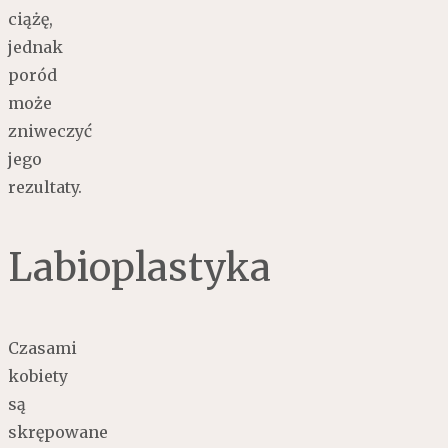
ciążę,
jednak
poród
może
zniweczyć
jego
rezultaty.
Labioplastyka
Czasami
kobiety
są
skrępowane