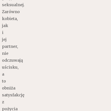
seksualnej.
Zarówno
kobieta,
jak
i
jej
partner,
nie
odczuwają
uścisku,
a
to
obniża
satysfakcję
z
pożycia