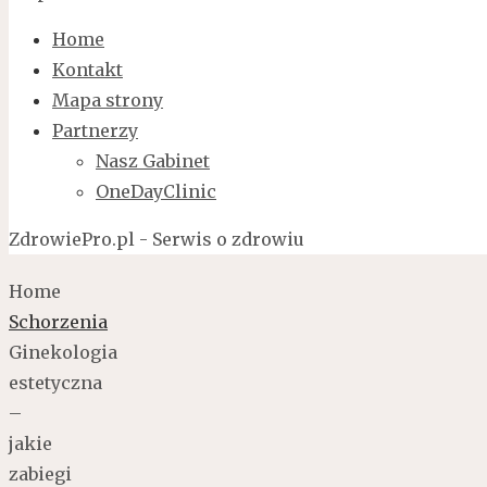
Home
Kontakt
Mapa strony
Partnerzy
Nasz Gabinet
OneDayClinic
ZdrowiePro.pl - Serwis o zdrowiu
Home
Schorzenia
Ginekologia
estetyczna
–
jakie
zabiegi