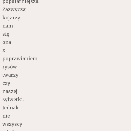
popularniejsza.
Zazwyczaj
kojarzy
nam
się
ona
z
poprawianiem
rysów
twarzy
czy
naszej
sylwetki.
Jednak
nie
wszyscy