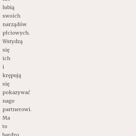
lubią
swoich
narządów
płciowych.
Wstydzą
się
ich
i
krępują
się
pokazywać
nago
partnerowi.
Ma
to
bardzo