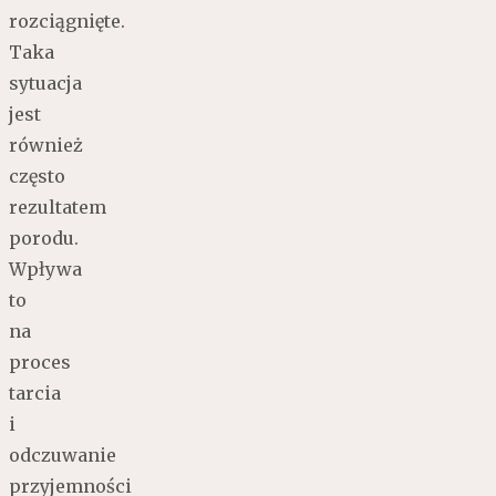
rozciągnięte.
Taka
sytuacja
jest
również
często
rezultatem
porodu.
Wpływa
to
na
proces
tarcia
i
odczuwanie
przyjemności