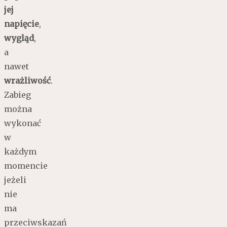
jej
napięcie
,
wygląd
,
a
nawet
wrażliwość
.
Zabieg
można
wykonać
w
każdym
momencie
jeżeli
nie
ma
przeciwskazań