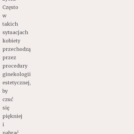
Często
w
takich
sytuacjach
kobiety
przechodzą
przez
procedury
ginekologii
estetycznej,
by
czuć
się
piękniej
i
nabrać