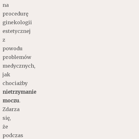
na
procedurę
ginekologii
estetycznej
z
powodu
problemów
medycznych,
jak
chociażby
nietrzymanie
moczu
.
Zdarza
się,
że
podczas