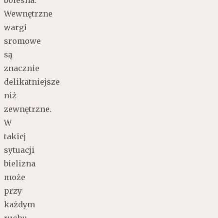
bolesna.
Wewnętrzne
wargi
sromowe
są
znacznie
delikatniejsze
niż
zewnętrzne.
W
takiej
sytuacji
bielizna
może
przy
każdym