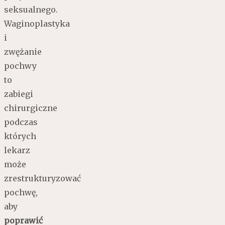
seksualnego.
Waginoplastyka
i
zwężanie
pochwy
to
zabiegi
chirurgiczne
podczas
których
lekarz
może
zrestrukturyzować
pochwę,
aby
poprawić