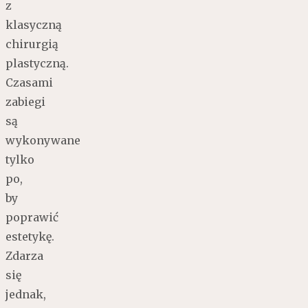
z
klasyczną
chirurgią
plastyczną.
Czasami
zabiegi
są
wykonywane
tylko
po,
by
poprawić
estetykę.
Zdarza
się
jednak,