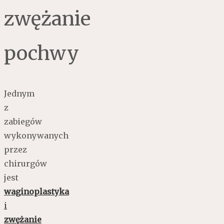
zwężanie
pochwy
Jednym
z
zabiegów
wykonywanych
przez
chirurgów
jest
waginoplastyka
i
zwężanie