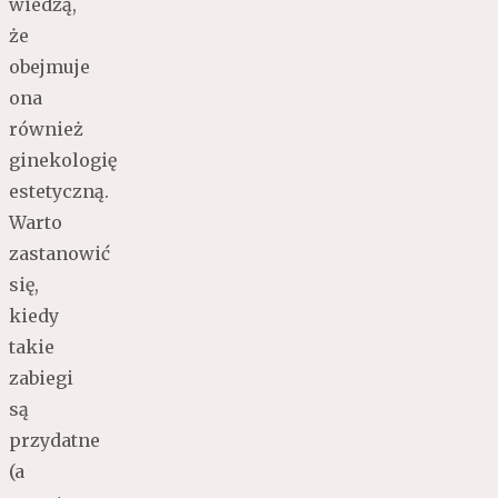
wiedzą,
że
obejmuje
ona
również
ginekologię
estetyczną.
Warto
zastanowić
się,
kiedy
takie
zabiegi
są
przydatne
(a