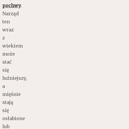
pochwy
.
Narząd
ten
wraz
z
wiekiem
może
stać
się
luźniejszy,
a
mięśnie
stają
się
osłabione
lub