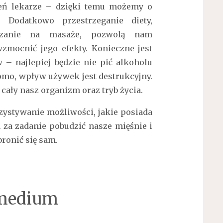
ceń lekarze – dzięki temu możemy o
 Dodatkowo przestrzeganie diety,
czanie na masaże, pozwolą nam
 wzmocnić jego efekty.
Konieczne jest
– najlepiej będzie nie pić alkoholu
domo, wpływ używek jest destrukcyjny.
ały nasz organizm oraz tryb życia.
zystywanie możliwości, jakie posiada
 za zadanie pobudzić nasze mięśnie i
bronić się sam.
emedium