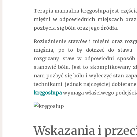
Terapia manualna kręgosłupa jest częścią
mięśni w odpowiednich miejscach oraz 
pozbycia się bólu oraz jego źródła.
Rozluźnienie stawów i mięśni oraz rozg
mięśnia, po to by dotrzeć do stawu.
rozgrzany, staw w odpowiedni sposób 
stanowić bólu. Jest to skomplikowany z
nam pozbyć się bólu i wyleczyć stan za
technikami, jednak najczęściej dobierane
kręgosłupa
wymaga właściwego podejścia
Wskazania i prze