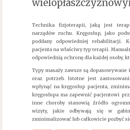
wielopłaszczyznow
Technika fizjoterapii, jaką jest ter
narządów ruchu. Kręgosłup, jako pod
poddany odpowiedniej rehabilitacji. 
pacjenta na właściwy typ terapii. Manual
odpowiednią ochronę dla każdej osoby, któ
Typy masaży zawsze są dopasowywane in
oraz potrzeb. Istotne jest zastosowan
wpłynąć na kręgosłup pacjenta, zminima
kręgosłupa ma zapewnić pacjentowi prz
inne choroby stanowią źródło ogromn
wizyty, jakie odbywają się w gabin
zminimalizować lub całkowicie pozbyć się