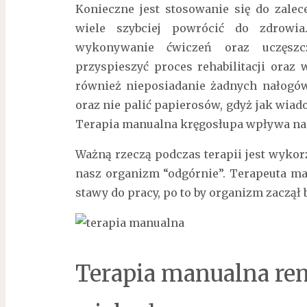
Konieczne jest stosowanie się do zale
wiele szybciej powrócić do zdrowia.
wykonywanie ćwiczeń oraz uczęsz
przyspieszyć proces rehabilitacji oraz
również nieposiadanie żadnych nałogów 
oraz nie palić papierosów, gdyż jak wia
Terapia manualna kręgosłupa wpływa na c
Ważną rzeczą podczas terapii jest wykor
nasz organizm “odgórnie”. Terapeuta ma
stawy do pracy, po to by organizm zaczął 
Terapia manualna r