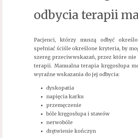
odbycia terapii m
Pacjenci, którzy muszą odbyć określ
spełniać ściśle określone kryteria, by mog
szereg przeciwwskazań, przez które nie 
terapii. Manualna terapia kręgosłupa mo
wyraźne wskazania do jej odbycia:
dyskopatia
napięcia karku
przemęczenie
bóle kręgosłupa i stawów
nerwobóle
drętwienie kończyn