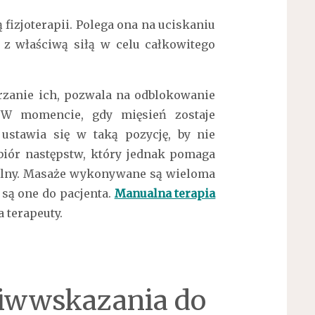
 fizjoterapii. Polega ona na uciskaniu
z właściwą siłą w celu całkowitego
rzanie ich, pozwala na odblokowanie
 W momencie, gdy mięsień zostaje
ustawia się w taką pozycję, by nie
biór następstw, który jednak pomaga
palny. Masaże wykonywane są wieloma
 są one do pacjenta.
Manualna terapia
 terapeuty.
ciwwskazania do