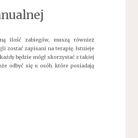
anualnej
oną ilość zabiegów, muszą również
li zostać zapisani na terapię. Istnieje
każdy będzie mógł skorzystać z takiej
że odbyć się u osób, które posiadają