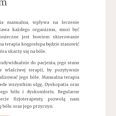
ym
apia manualna, wpływa na leczenie
stawa każdego organizmu, musi być
Konieczne jest bowiem skierowanie
na terapia kręgosłupa będzie stanowić
ra skarży się na bóle.
dywidualnie do pacjenta, jego stanu
ie właściwej terapii, by pozytywnie
lizować jego bóle. Manualna terapia
ede wszystkim ulgę. Dyskopatia oraz
ego bólu i dyskomfortu. Regularne
ecie fizjoterapeuty, pozwolą nam
 bólu oraz jego przyczyn.