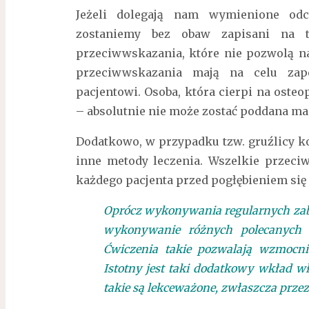
Jeżeli dolegają nam wymienione od
zostaniemy bez obaw zapisani na t
przeciwwskazania, które nie pozwolą na
przeciwwskazania mają na celu zap
pacjentowi. Osoba, która cierpi na oste
– absolutnie nie może zostać poddana man
Dodatkowo, w przypadku tzw. gruźlicy k
inne metody leczenia. Wszelkie przeci
każdego pacjenta przed pogłębieniem się 
Oprócz wykonywania regularnych zabi
wykonywanie różnych polecanych 
Ćwiczenia takie pozwalają wzmocni
Istotny jest taki dodatkowy wkład wł
takie są lekceważone, zwłaszcza prze