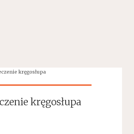
eczenie kręgosłupa
czenie kręgosłupa