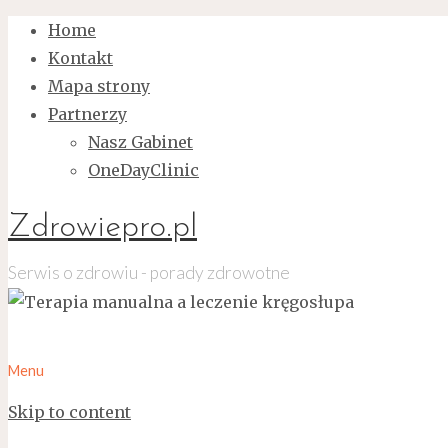
Home
Kontakt
Mapa strony
Partnerzy
Nasz Gabinet
OneDayClinic
Zdrowiepro.pl
Serwis o zdrowiu - porady zdrowotne
Menu
Skip to content