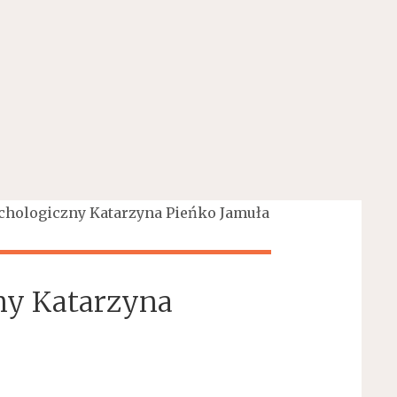
chologiczny Katarzyna Pieńko Jamuła
ny Katarzyna