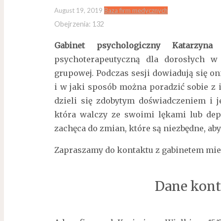
August 19, 2019
Baza firm medycznych
Obejrzenia:
132
Gabinet psychologiczny Katarzyna
psychoterapeutyczną dla dorosłych w 
grupowej.
Podczas sesji dowiadują się o
i w jaki sposób można poradzić sobie z 
dzieli się zdobytym doświadczeniem i 
która walczy ze swoimi lękami lub dep
zachęca do zmian, które są niezbędne, aby
Zapraszamy do kontaktu z gabinetem mie
Dane kont