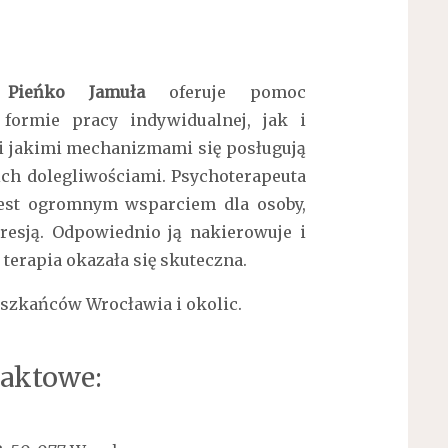
 Pieńko Jamuła
oferuje pomoc
formie pracy indywidualnej, jak i
ni jakimi mechanizmami się posługują
ich dolegliwościami. Psychoterapeuta
jest ogromnym wsparciem dla osoby,
resją. Odpowiednio ją nakierowuje i
 terapia okazała się skuteczna.
szkańców Wrocławia i okolic.
aktowe: