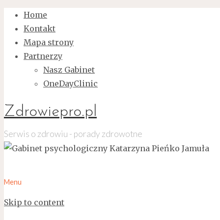
Home
Kontakt
Mapa strony
Partnerzy
Nasz Gabinet
OneDayClinic
Zdrowiepro.pl
Serwis o zdrowiu - porady zdrowotne
Menu
Skip to content