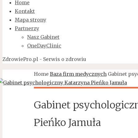
Home
Kontakt
Mapa strony
Partnerzy
Nasz Gabinet
OneDayClinic
ZdrowiePro.pl - Serwis o zdrowiu
Home
Baza firm medycznych
Gabinet psy
Gabinet psychologicz
Pieńko Jamuła